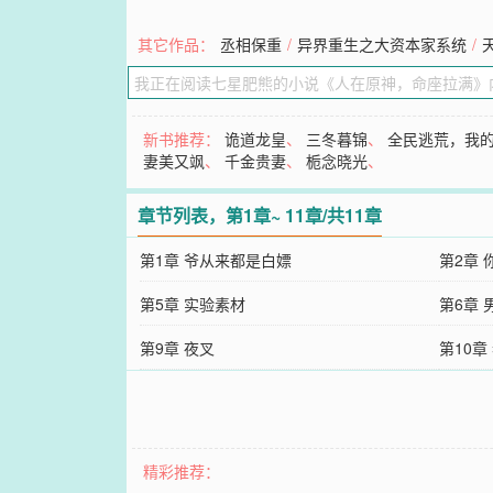
其它作品：
丞相保重
/
异界重生之大资本家系统
/
新书推荐：
诡道龙皇
、
三冬暮锦
、
全民逃荒，我
妻美又飒
、
千金贵妻
、
栀念晓光
、
章节列表，第1章~ 11章/共11章
第1章 爷从来都是白嫖
第2章
第5章 实验素材
第6章
第9章 夜叉
第10章
精彩推荐：