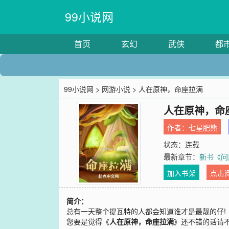
99小说网
首页
玄幻
武侠
都
99小说网
>
网游小说
> 人在原神，命座拉满
人在原神，命
作者：
七星肥熊
状态：连载
最新章节：
新书《问
加入书架
点击
简介：
总有一天整个提瓦特的人都会知道谁才是最靓的仔!
您要是觉得《
人在原神，命座拉满
》还不错的话请