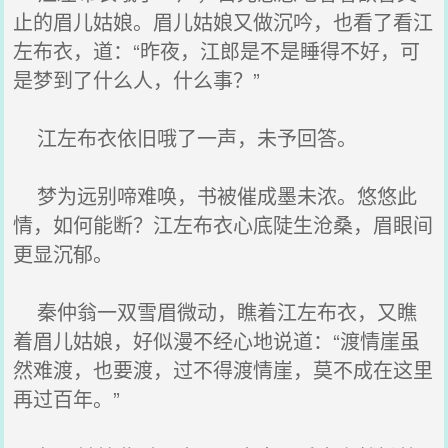
止的眉儿姑娘。眉儿姑娘又做沉吟，也看了看江
左布衣，道：“昨夜，江郎是不是睡得不好，可
是梦到了什么人，什么事？”
江左布衣依旧哦了一声，未予回答。
梦为远别啼难唤，书被催成墨未浓。悠悠此
情，如何能断？江左布衣心底陡生沧桑，眉眼间
更显沉郁。
秦仲翁一双雪眉微动，瞧着江左布衣，又瞧
着眉儿姑娘，好似漫不经心地说道：“渡情崖虽
然难渡，也要渡，过不得渡情崖，莫不成在这里
再过百年。”