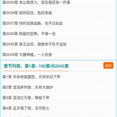
第2039章 坐山观虎斗，其实我还有一件事
第2038章 结伴前往，危险来临
第2037章 你的龙族血脉，也不过如此
第2036章 陈稳的恐怖，不堪一击
第2035章 兽王出世，我根本不在乎这些
第2034章 大展神威，一人杀穿
章节列表，第1章~ 100章/共2045章
倒序
第1章 天命帝族震怒，大举杀向下界
第2章 混沌序列体，天命大熔炉
第3章 混沌亿万里，降临下界
第4章 这天塌了呀，无尽怒火