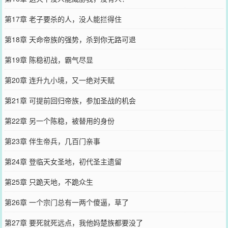
第17章 老子要杀的人，没人能拦得住
第18章 天命帝族的强势，杀到你无路可退
第19章 陈稳初战，霸气尽显
第20章 连升九小境，又一绝对天赋
第21章 可提前回归帝族，参加圣战的机会
第22章 另一个陈稳，被替用的身份
第23章 伴生帝兵，几百门亲事
第24章 登临天女圣地，初代圣主遗留
第25章 只跪天地，不跪众生
第26章 一个宗门总有一两个傻逼，草了
第27章 要死就死远点，我他妈楚族都要没了