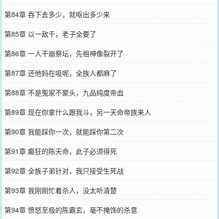
第84章 吞下去多少，就呕出多少来
第85章 以一敌千，老子全要了
第86章 一人干崩祭坛，先祖神像裂开了
第87章 还他妈在吸呢，全族人都麻了
第88章 不是冤家不聚头，九品纯度帝血
第89章 现在你拿什么跟我斗，另一天命帝族来人
第90章 我能踩你一次，就能踩你第二次
第91章 癫狂的陈天命，此子必须得死
第92章 全族子弟针对，我只接受生死战
第93章 我刚刚忙着杀人，没太听清楚
第94章 愤怒至极的陈霸玄，毫不掩饰的杀意