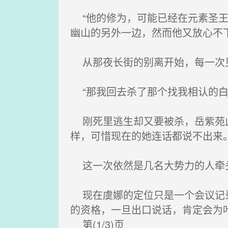
“他的修为，可能已经在元素圣王
幽山的另外一边，然而他又放心不
从那夜长街的别离开始，每一次
“那我回去杀了那个找我相认的白
刚死里逃生却又要被杀，岳紫苑此
样，可惜现在的她连话都说不出来
这一次依然是几名大势力的人牵头
现在虞娜的定位只是一个会议记录
的资格，一旦出口说话，肯定会为
第(1/3)页