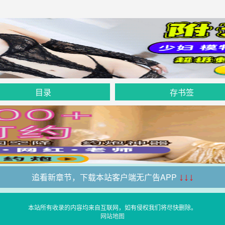
目录
存书签
追看新章节，下载本站客户端无广告APP
↓↓↓
本站所有收录的内容均来自互联网，如有侵权我们将尽快删除。
网站地图