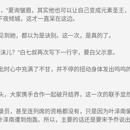
，”夏询皱眉，其实他也可以让自己变成元素圣王
下夜倾城，这才一直呆在这边。
见到她，都以为是诀别。这一次，是真的了。
沫儿？”白七叔再次写下一行字，要白父示意。
时心中充满了不甘，并不停的扭动身体发出呜呜的
。
，大家携手合作一起破开结界，这一次的联手显
员，甚至连列席的资格都没有，只是因为叶泽南偏
叶泽南遭到炮轰。所以，主要的话还是要宋予乔说