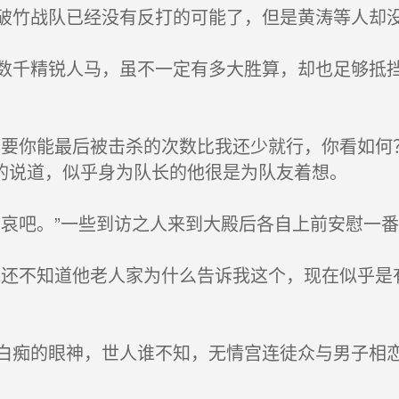
竹战队已经没有反打的可能了，但是黄涛等人却
千精锐人马，虽不一定有多大胜算，却也足够抵挡
。
要你能最后被击杀的次数比我还少就行，你看如何
的说道，似乎身为队长的他很是为队友着想。
哀吧。”一些到访之人来到大殿后各自上前安慰一
还不知道他老人家为什么告诉我这个，现在似乎是
痴的眼神，世人谁不知，无情宫连徒众与男子相恋