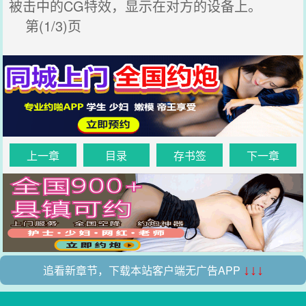
被击中的CG特效，显示在对方的设备上。
第(1/3)页
上一章
目录
存书签
下一章
追看新章节，下载本站客户端无广告APP
↓↓↓