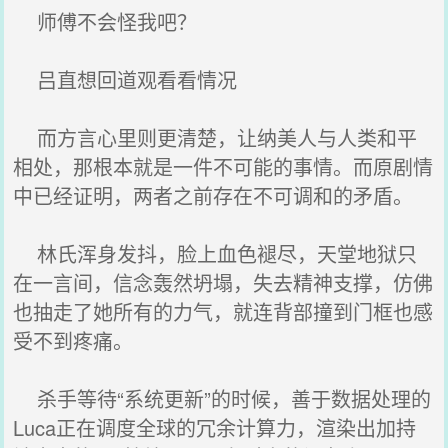
师傅不会怪我吧？
吕直想回道观看看情况
而方言心里则更清楚，让纳美人与人类和平
相处，那根本就是一件不可能的事情。而原剧情
中已经证明，两者之前存在不可调和的矛盾。
林氏浑身发抖，脸上血色褪尽，天堂地狱只
在一言间，信念轰然坍塌，失去精神支撑，仿佛
也抽走了她所有的力气，就连背部撞到门框也感
受不到疼痛。
杀手等待“系统更新”的时候，善于数据处理的
Luca正在调度全球的冗余计算力，渲染出加持