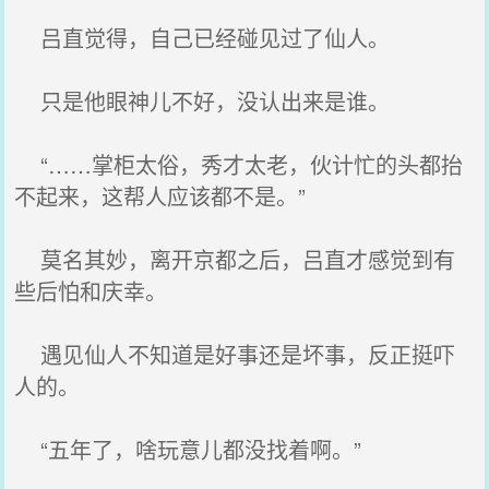
吕直觉得，自己已经碰见过了仙人。
只是他眼神儿不好，没认出来是谁。
“……掌柜太俗，秀才太老，伙计忙的头都抬
不起来，这帮人应该都不是。”
莫名其妙，离开京都之后，吕直才感觉到有
些后怕和庆幸。
遇见仙人不知道是好事还是坏事，反正挺吓
人的。
“五年了，啥玩意儿都没找着啊。”