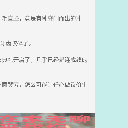
毛直竖，竟是有种夺门而出的冲
牙齿咬碎了。
典礼开启了，几乎已经是连成线的
面哭穷，怎么可能让任心做议价生