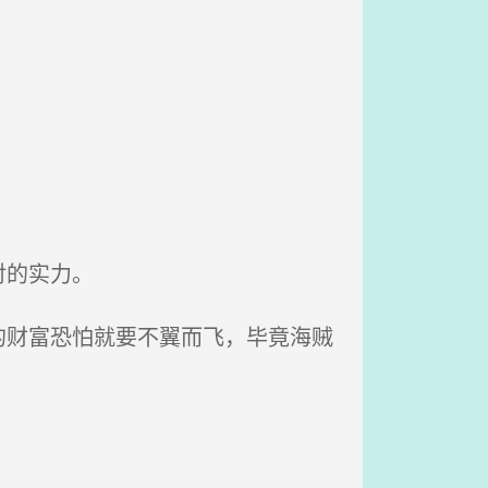
对的实力。
财富恐怕就要不翼而飞，毕竟海贼