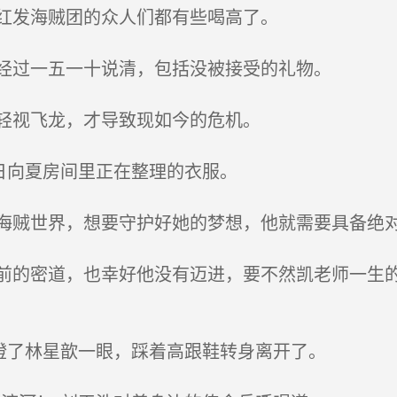
红发海贼团的众人们都有些喝高了。
经过一五一十说清，包括没被接受的礼物。
轻视飞龙，才导致现如今的危机。
日向夏房间里正在整理的衣服。
贼世界，想要守护好她的梦想，他就需要具备绝
的密道，也幸好他没有迈进，要不然凯老师一生的
瞪了林星歆一眼，踩着高跟鞋转身离开了。