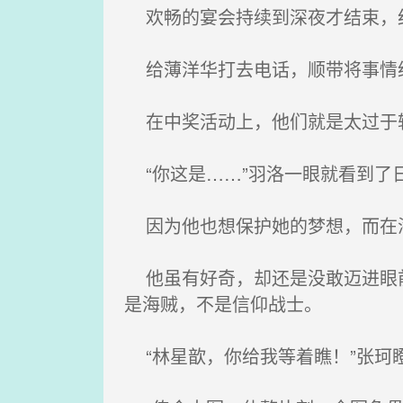
欢畅的宴会持续到深夜才结束，
给薄洋华打去电话，顺带将事情
在中奖活动上，他们就是太过于
“你这是……”羽洛一眼就看到了
因为他也想保护她的梦想，而在海
他虽有好奇，却还是没敢迈进眼前
是海贼，不是信仰战士。
“林星歆，你给我等着瞧！”张珂