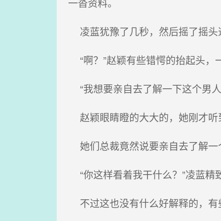
一沓资料。
凌蓝犹豫了几秒，然后摇了摇头道
“啊？”赵颖有些错愕的抬起头，
“我想要亲自去了解一下这个男人。
赵颖眼睛瞪的大大的，她刚才听
她们总裁竟然说要亲自去了解一个.
“你这样看着我干什么？”凌蓝精
不过这也没有什么好解释的，有些