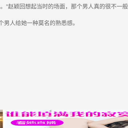
。”赵颖回想起当时的场面，那个男人真的很不一般
个男人给她一种莫名的熟悉感。