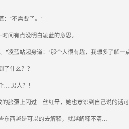
：“不需要了。”
一时间有点没明白凌蓝的意思。
”凌蓝站起身道：“那个人很有趣，我想多了解一点
到了什么？？
...男人？！
致的脸蛋上闪过一丝红晕，她也意识到自己说的话可
东西越是可以的去解释，就越解释不清...