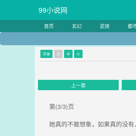
99小说网
首页
玄幻
武侠
都
字体
大
中
小
上一章
第(3/3)页
她真的不敢想象，如果真的没有人