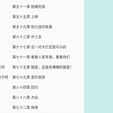
第五十一章 拍摄完成
第五十五章 上映
第五十九章 拍七连的故事
第六十三章 许三多
第六十七章 这一对大灯还是可以的
第七十一章 看看人家导演，看看你们
坎坷
第七十五章 报复，这是赤裸裸的报复！
傻子吧
第七十九章 意外收获
第八十四章 回归
第八十八章 大仙
第九十二章 抹黑