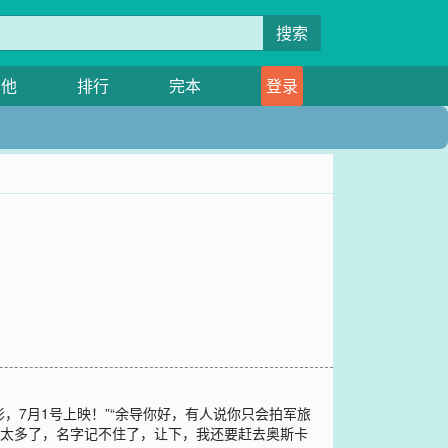
搜索
其他
排行
完本
登录
，7月1号上映！”“余导你好，有人说你只会拍军旅
，太多了，名字记不住了，让下，我还要赶去奥斯卡