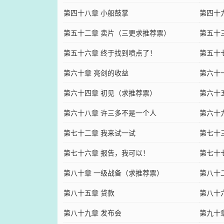
第四十八章 小船鼓掌
第四十
第五十二章 卖片（三更求推荐票）
第五十
第五十六章 终于找到喷点了！
第五十
第六十章 亮剑的收益
第六十
第六十四章 初见（求推荐票）
第六十
第六十八章 许三多不是一个人
第六十
第七十二章 我来试一试
第七十
第七十六章 报告，我可以！
第七十
第八十章 一级战备（求推荐票）
第八十
第八十五章 贷款
第八十
第八十九章 发布会
第九十