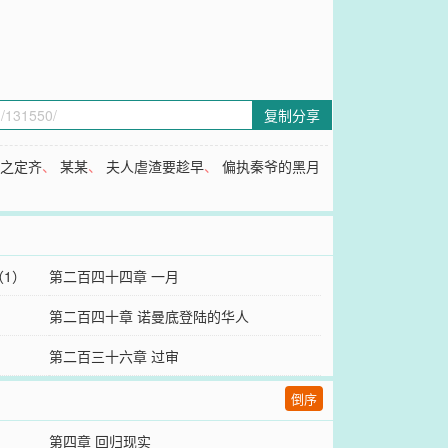
复制分享
来之定齐
、
某某
、
夫人虐渣要趁早
、
偏执秦爷的黑月
1）
第二百四十四章 一月
第二百四十章 诺曼底登陆的华人
第二百三十六章 过审
倒序
第四章 回归现实