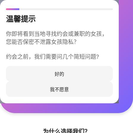
温馨提示
你即将看到当地寻找约会或兼职的女孩，
您能否保密不泄露女孩隐私？
约会之前，我们需要问几个简短问题?
今晚不再孤单
同城快速匹配，马上认识身边的TA
好的
我不愿意
立即下载
为什么选择我们？