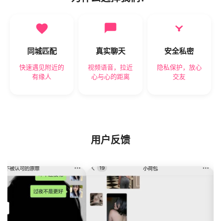
同城匹配
真实聊天
安全私密
快速遇见附近的
视频语音，拉近
隐私保护，放心
有缘人
心与心的距离
交友
用户反馈