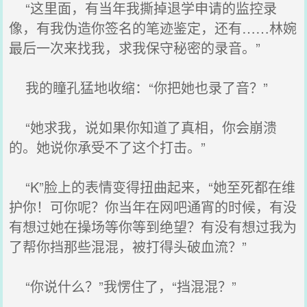
“这里面，有当年我撕掉退学申请的监控录
像，有我伪造你签名的笔迹鉴定，还有……林婉
最后一次来找我，求我保守秘密的录音。”
我的瞳孔猛地收缩：“你把她也录了音？”
“她求我，说如果你知道了真相，你会崩溃
的。她说你承受不了这个打击。”
“K”脸上的表情变得扭曲起来，“她至死都在维
护你！可你呢？你当年在网吧通宵的时候，有没
有想过她在操场等你等到绝望？有没有想过我为
了帮你挡那些混混，被打得头破血流？”
“你说什么？”我愣住了，“挡混混？”