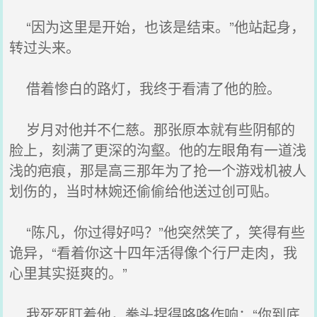
“因为这里是开始，也该是结束。”他站起身，
转过头来。
借着惨白的路灯，我终于看清了他的脸。
岁月对他并不仁慈。那张原本就有些阴郁的
脸上，刻满了更深的沟壑。他的左眼角有一道浅
浅的疤痕，那是高三那年为了抢一个游戏机被人
划伤的，当时林婉还偷偷给他送过创可贴。
“陈凡，你过得好吗？”他突然笑了，笑得有些
诡异，“看着你这十四年活得像个行尸走肉，我
心里其实挺爽的。”
我死死盯着他，拳头捏得咯咯作响：“你到底