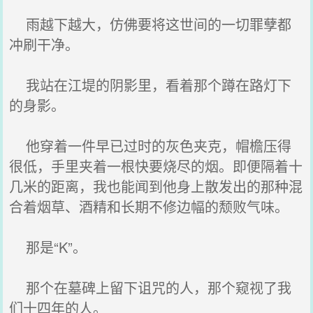
雨越下越大，仿佛要将这世间的一切罪孽都
冲刷干净。
我站在江堤的阴影里，看着那个蹲在路灯下
的身影。
他穿着一件早已过时的灰色夹克，帽檐压得
很低，手里夹着一根快要烧尽的烟。即便隔着十
几米的距离，我也能闻到他身上散发出的那种混
合着烟草、酒精和长期不修边幅的颓败气味。
那是“K”。
那个在墓碑上留下诅咒的人，那个窥视了我
们十四年的人。