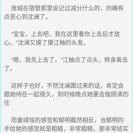
席城在宿管那里说记过减分什么的，的确有
点恶心到沈澜了。
“宝宝，上去吧，我在这里看你上去后才放
心。”沈澜又摸了摸江柚的头发。
“嗯，我先上去了。”江柚点了点头，转身离去
了。
这样子也好，不然沈澜跟过来的话，肯定会
跟她待在一起很久，到时候晚点她要去做顾清的
任
而童靖瑶的感觉和郁明截然相反，当郁明的
手给她的感觉就是粗糙，非常粗糙，那非常结实