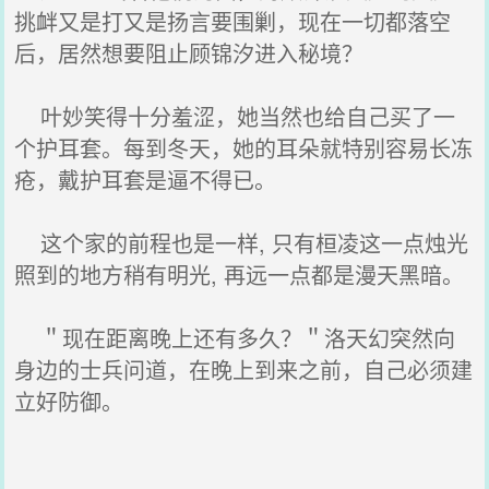
挑衅又是打又是扬言要围剿，现在一切都落空
后，居然想要阻止顾锦汐进入秘境？
叶妙笑得十分羞涩，她当然也给自己买了一
个护耳套。每到冬天，她的耳朵就特别容易长冻
疮，戴护耳套是逼不得已。
这个家的前程也是一样, 只有桓凌这一点烛光
照到的地方稍有明光, 再远一点都是漫天黑暗。
＂现在距离晚上还有多久？＂洛天幻突然向
身边的士兵问道，在晚上到来之前，自己必须建
立好防御。