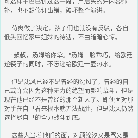
可这样干巴巴讲过这一段，用后头的好内容弥
补，也不想修订出错，破坏整个演讲。
荀爽做了决定，孩子们也就没有反驳，各自
低头回忆家中姐妹的待遇，不由暗暗心惊。
“叔叔，汤姆给你拿。”汤姆一脸乖巧，给欧廷
递筷子的同时，不忘递给欧廷一壶热水。
但是沈风已经不是曾经的沈风了，曾经的自
己或许会因为这种无力的绝望而影响战斗，但是
现在他已经不是曾经的那个新人了。即便面对那
对手在自己看来根本就无法战胜，但是沈风仍然
选择尽自己的全力战斗到底。
这些人当着他们的面，对顾锦汐又是骂又是