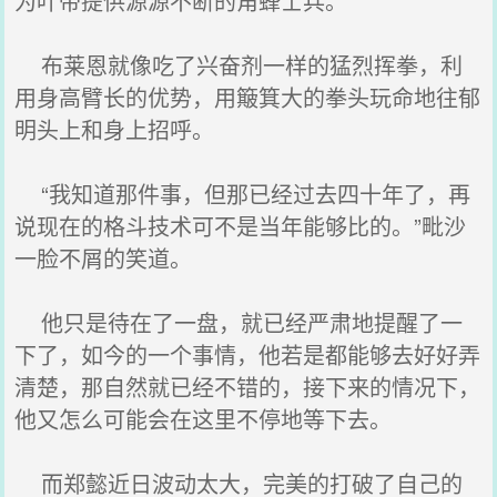
为叶帝提供源源不断的角蜂士兵。
布莱恩就像吃了兴奋剂一样的猛烈挥拳，利
用身高臂长的优势，用簸箕大的拳头玩命地往郁
明头上和身上招呼。
“我知道那件事，但那已经过去四十年了，再
说现在的格斗技术可不是当年能够比的。”毗沙
一脸不屑的笑道。
他只是待在了一盘，就已经严肃地提醒了一
下了，如今的一个事情，他若是都能够去好好弄
清楚，那自然就已经不错的，接下来的情况下，
他又怎么可能会在这里不停地等下去。
而郑懿近日波动太大，完美的打破了自己的