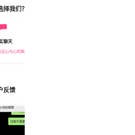
选择我们？
实聊天
安全私密
拉近心与心的距离
隐私保护，放心交友
户反馈