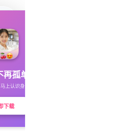
不再孤单
马上认识身边的TA
即下载