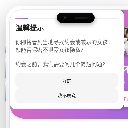
温馨提示
你即将看到当地寻找约会或兼职的女孩，
您能否保密不泄露女孩隐私？
约会之前，我们需要问几个简短问题?
今晚
同城快速匹配，
好的
我不愿意
立