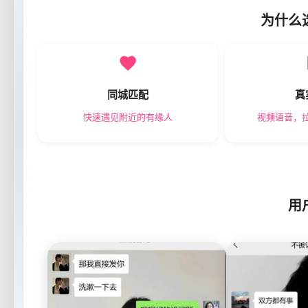
为什么
同城匹配
真
快速遇见附近的有缘人
视频语音，
用