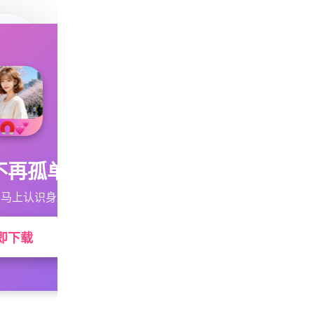
不再孤单
马上认识身边的TA
即下载