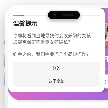
温馨提示
你即将看到当地寻找约会或兼职的女孩，
您能否保密不泄露女孩隐私？
约会之前，我们需要问几个简短问题?
今晚
同城快速匹配，
好的
我不愿意
立