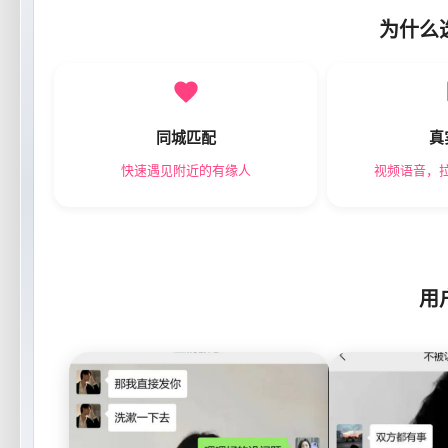
为什么
同城匹配
真
快速遇见附近的有缘人
视频语音，
用