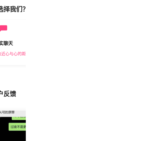
选择我们？
实聊天
安全私密
拉近心与心的距离
隐私保护，放心交友
户反馈