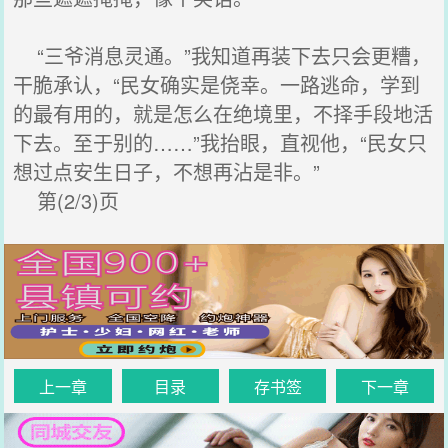
“三爷消息灵通。”我知道再装下去只会更糟，
干脆承认，“民女确实是侥幸。一路逃命，学到
的最有用的，就是怎么在绝境里，不择手段地活
下去。至于别的……”我抬眼，直视他，“民女只
想过点安生日子，不想再沾是非。”
第(2/3)页
上一章
目录
存书签
下一章