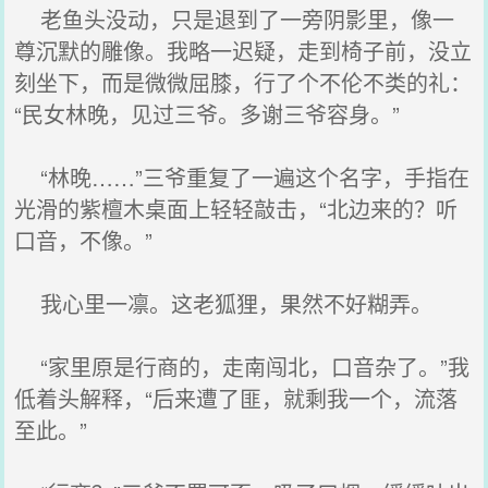
老鱼头没动，只是退到了一旁阴影里，像一
尊沉默的雕像。我略一迟疑，走到椅子前，没立
刻坐下，而是微微屈膝，行了个不伦不类的礼：
“民女林晚，见过三爷。多谢三爷容身。”
“林晚……”三爷重复了一遍这个名字，手指在
光滑的紫檀木桌面上轻轻敲击，“北边来的？听
口音，不像。”
我心里一凛。这老狐狸，果然不好糊弄。
“家里原是行商的，走南闯北，口音杂了。”我
低着头解释，“后来遭了匪，就剩我一个，流落
至此。”