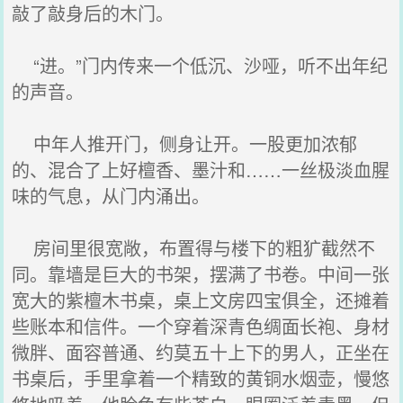
敲了敲身后的木门。
“进。”门内传来一个低沉、沙哑，听不出年纪
的声音。
中年人推开门，侧身让开。一股更加浓郁
的、混合了上好檀香、墨汁和……一丝极淡血腥
味的气息，从门内涌出。
房间里很宽敞，布置得与楼下的粗犷截然不
同。靠墙是巨大的书架，摆满了书卷。中间一张
宽大的紫檀木书桌，桌上文房四宝俱全，还摊着
些账本和信件。一个穿着深青色绸面长袍、身材
微胖、面容普通、约莫五十上下的男人，正坐在
书桌后，手里拿着一个精致的黄铜水烟壶，慢悠