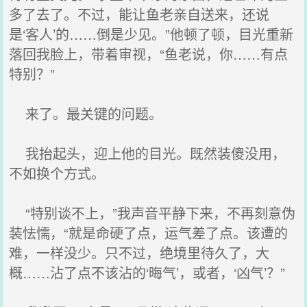
多了去了。不过，能让鱼老亲自送来，还说
是‘客人’的……倒是少见。”他顿了顿，目光重新
落回我脸上，带着审视，“鱼老说，你……有点
特别？”
来了。最关键的问题。
我抬起头，迎上他的目光。既然装傻没用，
不如换个方式。
“特别谈不上，”我声音平静下来，不再刻意伪
装怯懦，“就是命硬了点，运气差了点。该遭的
难，一样没少。只不过，绝境里待久了，大
概……沾了点不该沾的‘晦气’，或者，‘凶气’？”