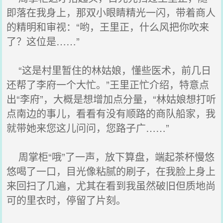
即落在我身上，那双小眼睛精光一闪，带着商人
的精明和审视：“哟，王里正，什么风把你吹来
了？这位是……”
“这是村里暂住的林姑娘，懂些医术，前几日
还帮了李府一个大忙。”王里正忙介绍，特意点
出“李府”，大概是想增加点分量，“林姑娘想打听
点南边的事儿，看看有没有顺路的商队船家，我
就带她来您这儿问问，您路子广……”
周掌柜“哦”了一声，放下算盘，端起茶杯慢悠
悠喝了一口，目光像粘腻的刷子，在我脸上身上
来回扫了几遍，尤其在看到我虽然破旧但质地尚
可的里衣时，停留了片刻。