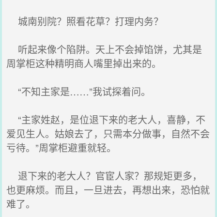
城南别院？照看花草？打理内务？
听起来像个陷阱。天上不会掉馅饼，尤其是
周掌柜这种精明商人嘴里掉出来的。
“不知主家是……”我试探着问。
“主家姓赵，是位退下来的老大人，喜静，不
爱见生人。姑娘去了，只需本分做事，自然不会
亏待。”周掌柜避重就轻。
退下来的老大人？官宦人家？那规矩更多，
也更麻烦。而且，一旦进去，再想出来，恐怕就
难了。