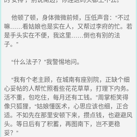
他顿了顿，身体微微前倾，压低声音：“不过
嘛……看姑娘也是实在人，又帮过李府的忙。若
是手头实在不便，我这里……倒也有别的法
子。”
“什么法子？”我警惕地问。
“我有个老主顾，在城南有座别院，正缺个细
心妥帖的人帮忙照看些花花草草，打理下内务。
活不重，包吃住，每月还有工钱。”周掌柜笑得
像只狐狸，“姑娘懂医术，心思应该也细，正合
适。不如先在那里安顿下来，攒点钱，也避避风
头。等日后有了积蓄，再图南下，岂不更稳
妥？”