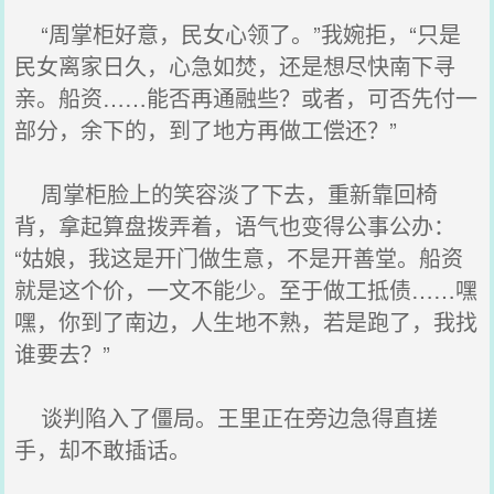
“周掌柜好意，民女心领了。”我婉拒，“只是
民女离家日久，心急如焚，还是想尽快南下寻
亲。船资……能否再通融些？或者，可否先付一
部分，余下的，到了地方再做工偿还？”
周掌柜脸上的笑容淡了下去，重新靠回椅
背，拿起算盘拨弄着，语气也变得公事公办：
“姑娘，我这是开门做生意，不是开善堂。船资
就是这个价，一文不能少。至于做工抵债……嘿
嘿，你到了南边，人生地不熟，若是跑了，我找
谁要去？”
谈判陷入了僵局。王里正在旁边急得直搓
手，却不敢插话。