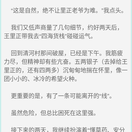
“这是自然，绝不让里正老爷为难。”我点头。
我们又低声商量了几句细节，约好两天后，
王里正带我去“四海货栈”碰碰运气。
回到清河村那间破屋，已经是下午。我筋疲
力尽，但精神却有些亢奋。五两银子（去掉给王
里正的，还有四两多）沉甸甸地揣在怀里，像一
团小小的、冰冷的希望火种。
更重要的是，有了一条可能离开的“线”。
虽然危险，但总比困死在这里强。
接下来的两天，我继续扮演着“懂草药、安分