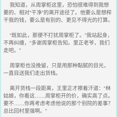
我知道，从周掌柜这里，恐怕很难得到我想
要的、相对“干净”的离开途径了。他要么是想榨
干我的钱，要么是有别的、更见不得光的打算。
“既如此，那便不打扰周掌柜了。”我站起身，
不再纠缠，“多谢周掌柜告知。里正老爷，我们
走吧。”
周掌柜也没挽留，只是用那种黏腻的目光，
一直目送我们走出货栈。
离开货栈一段距离，王里正才擦着汗道：“林
姑娘，你看这……周掌柜开的价，确实高了点。
要不……你再考虑考虑他说的那个别院的差事？
总比回村里强啊。”