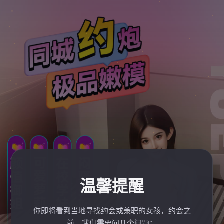
温馨提醒
你即将看到当地寻找约会或兼职的女孩，约会之
前，我们需要问几个问题：