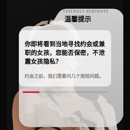
FRIENDLY REMINDER
温馨提示
你即将看到当地寻找约会或兼
职的女孩，您能否保密，不泄
露女孩隐私？
约会之前，我们需要问几个简短问题。