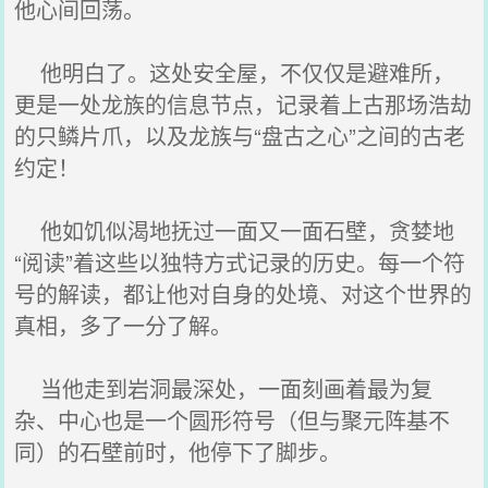
他心间回荡。
他明白了。这处安全屋，不仅仅是避难所，
更是一处龙族的信息节点，记录着上古那场浩劫
的只鳞片爪，以及龙族与“盘古之心”之间的古老
约定！
他如饥似渴地抚过一面又一面石壁，贪婪地
“阅读”着这些以独特方式记录的历史。每一个符
号的解读，都让他对自身的处境、对这个世界的
真相，多了一分了解。
当他走到岩洞最深处，一面刻画着最为复
杂、中心也是一个圆形符号（但与聚元阵基不
同）的石壁前时，他停下了脚步。