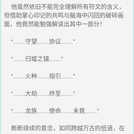
他虽然依旧不能完全理解所有符文的含义，
但借助掌心印记的共鸣与脑海中闪回的破碎画
面，他竟然能勉强解读出其中一部分！
“……守望……协议……”
“……归墟之锚……”
“……火种……指引……”
“……大劫……终至……”
“……龙族……使命……未竟……”
断断续续的意念，如同跨越万古的低语，在