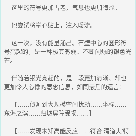
这里的符号更加古老，气息也更加晦涩。
他尝试将掌心贴上，注入暖流。
这一次，没有能量涌出。石壁中心的圆形符
号亮起的，是一种极其微弱、不断闪烁的银色光
芒。
伴随着银光亮起的，是一段更加清晰、却也
更加令人心悸的意念信息，如同最后的遗言：
【……侦测到大规模空间扰动……坐标……
东海之滨……归墟屏障受损……】
【……发现未知高能反应……符合‘清道夫’特