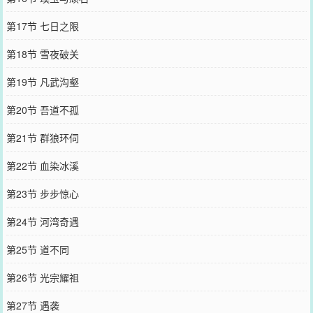
第17节 七日之限
第18节 雪夜破关
第19节 凡武沟壑
第20节 吾道不孤
第21节 群狼环伺
第22节 血染冰溪
第23节 步步惊心
第24节 河湾奇遇
第25节 道不同
第26节 光宗耀祖
第27节 遇袭