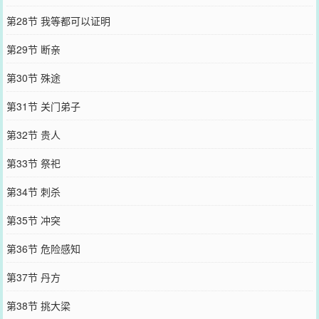
第28节 我等都可以证明
第29节 断亲
第30节 殊途
第31节 关门弟子
第32节 贵人
第33节 祭祀
第34节 刺杀
第35节 冲突
第36节 危险感知
第37节 丹方
第38节 挑大梁