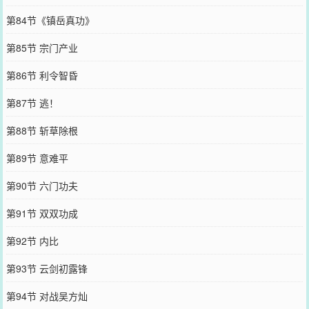
第84节《镇岳真功》
第85节 宗门产业
第86节 利令智昏
第87节 逃！
第88节 斩草除根
第89节 意难平
第90节 六门功夫
第91节 双双功成
第92节 内比
第93节 云剑初露锋
第94节 对战吴方灿