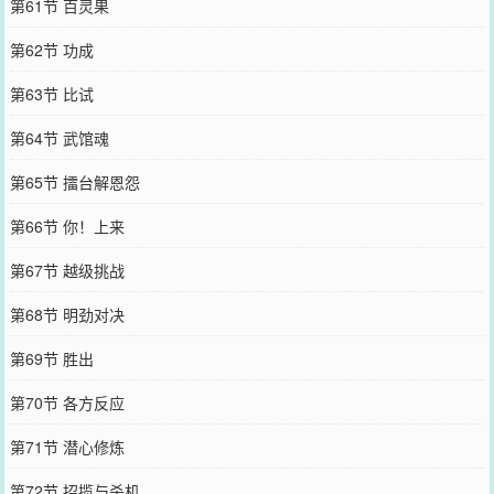
第61节 百灵果
第62节 功成
第63节 比试
第64节 武馆魂
第65节 擂台解恩怨
第66节 你！上来
第67节 越级挑战
第68节 明劲对决
第69节 胜出
第70节 各方反应
第71节 潜心修炼
第72节 招揽与杀机