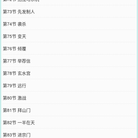
第73节 先发制人
第74节 袭杀
第75节 变天
第76节 倾覆
第77节 举荐信
第78节 玄水宫
第79节 远行
第80节 激战
第81节 拜山门
第82节 一半在天
第83节 进宗门