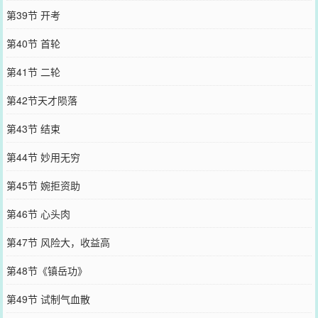
第39节 开考
第40节 首轮
第41节 二轮
第42节天才陨落
第43节 结束
第44节 妙用无穷
第45节 婉拒资助
第46节 心头肉
第47节 风险大，收益高
第48节《镇岳功》
第49节 试制气血散