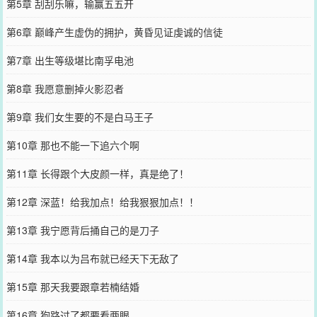
第5章 刮刮乐嘛，输赢五五开
第6章 巅峰产生虚伪的拥护，黄昏见证虔诚的信徒
第7章 出生等级堪比南孚电池
第8章 我愿意删掉火影忍者
第9章 我们女生要的不是白马王子
第10章 那也不能一下追六个啊
第11章 长得跟个大皮颜一样，真是绝了！
第12章 深蓝！给我加点！给我狠狠加点！！
第13章 我宁愿背后捅自己的是刀子
第14章 我本以为吕布就已经天下无敌了
第15章 那天我要跟章若楠结婚
第16章 狗路过了都要看两眼