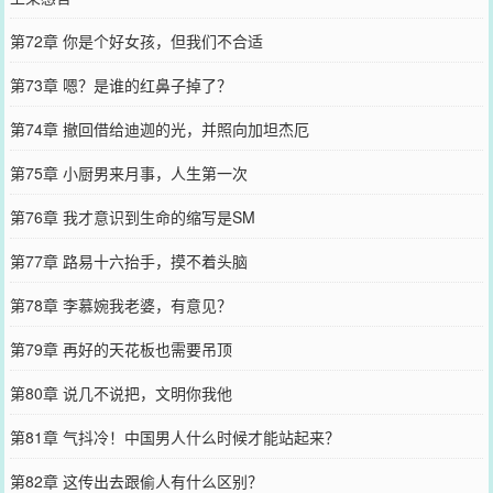
第72章 你是个好女孩，但我们不合适
第73章 嗯？是谁的红鼻子掉了？
第74章 撤回借给迪迦的光，并照向加坦杰厄
第75章 小厨男来月事，人生第一次
第76章 我才意识到生命的缩写是SM
第77章 路易十六抬手，摸不着头脑
第78章 李慕婉我老婆，有意见？
第79章 再好的天花板也需要吊顶
第80章 说几不说把，文明你我他
第81章 气抖冷！中国男人什么时候才能站起来？
第82章 这传出去跟偷人有什么区别？