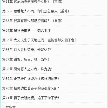
第61章 这尼玛真是魔教圣女啊？（重修）
第62章 跟香蕉人不同，你们是芒果人（重修）
第63章 我真有活过那场疫情吗？（重修）
第64章 猪猪侠做梦——想入非非
第65章 大丈夫生于天地之间，岂能郁郁久困于色？
第66章 别人是达芬奇，他是达芬
第67章 请客，斩首，收下当狗！
第68章 面刺寡人之过者，诛九族！
第69章 正常雄性谁能忍住这样的诱惑？
第70章 把旁边拴着链子的我都给p没了
第71章 赢了会所嫩模，输了下海干活！
上架感言