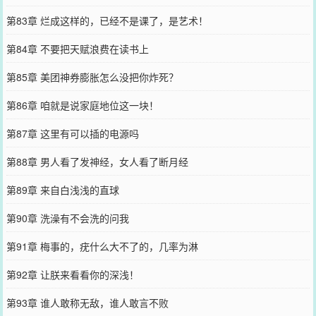
第83章 烂成这样的，已经不是课了，是艺术！
第84章 不要把天赋浪费在读书上
第85章 美团神券膨胀怎么没把你炸死？
第86章 咱就是说家庭地位这一块！
第87章 这里有可以插的电源吗
第88章 男人看了发神经，女人看了断月经
第89章 来自白浅浅的直球
第90章 洗澡有不会洗的问我
第91章 梅事的，疣什么大不了的，几率为淋
第92章 让朕来看看你的深浅！
第93章 谁人敢称无敌，谁人敢言不败