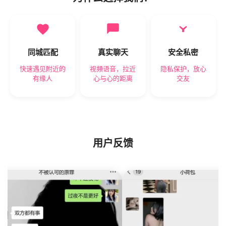
同城匹配
真实聊天
安全私密
快速遇见附近的
视频语音，拉近
隐私保护，放心
有缘人
心与心的距离
交友
用户反馈