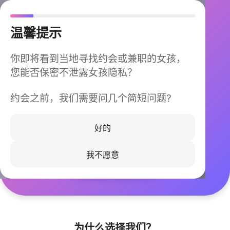
温馨提示
你即将看到当地寻找约会或兼职的女孩，
您能否保密不泄露女孩隐私？
约会之前，我们需要问几个简短问题?
今晚不再孤单
同城快速匹配，马上认识身边的TA
好的
我不愿意
立即下载
为什么选择我们？