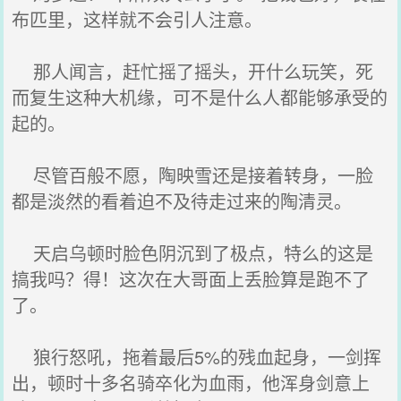
布匹里，这样就不会引人注意。
那人闻言，赶忙摇了摇头，开什么玩笑，死
而复生这种大机缘，可不是什么人都能够承受的
起的。
尽管百般不愿，陶映雪还是接着转身，一脸
都是淡然的看着迫不及待走过来的陶清灵。
天启乌顿时脸色阴沉到了极点，特么的这是
搞我吗？得！这次在大哥面上丢脸算是跑不了
了。
狼行怒吼，拖着最后5%的残血起身，一剑挥
出，顿时十多名骑卒化为血雨，他浑身剑意上