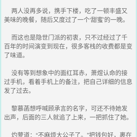
两人没再多说，携手下楼，吃了一顿丰盛又
美味的晚餐，随后又度过了一个‘甜蜜’的一晚。
而这也是隐世门派的初衷，只不过经过了千
百年的时间演变到现在，很多客栈的收费都是变
了味道。
没有等到想象中的面红耳赤，萧煜认命的接
过手机，看着手机上的备注，把自己详细的信息
发了过去。
黎慕菡想呼喊顾承言的名字，可还不待她发
出声，后面的三人就追了上来，一把抓住了她。
灼萝道：“不麻烦大公子了。”把钱包好，裹在