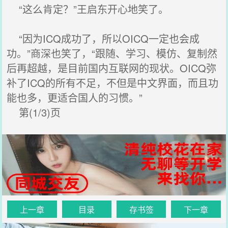
“这么肯定？”王启东开心地笑了。
“因为ICQ成功了，所以OICQ一定也会成
功。”商深也笑了，“跟随、学习、模仿、复制然
后再超越，是目前国内互联网的现状。OICQ弥
补了ICQ的所有不足，不但是中文界面，而且功
能也多，更适合国人的习惯。”
第(1/3)页
上一章
目录
存书签
下一章