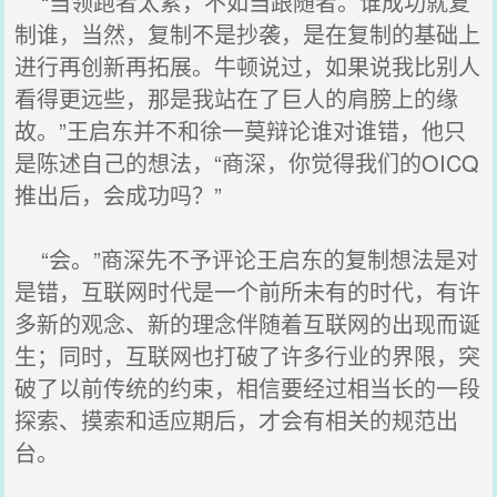
“当领跑者太累，不如当跟随者。谁成功就复
制谁，当然，复制不是抄袭，是在复制的基础上
进行再创新再拓展。牛顿说过，如果说我比别人
看得更远些，那是我站在了巨人的肩膀上的缘
故。”王启东并不和徐一莫辩论谁对谁错，他只
是陈述自己的想法，“商深，你觉得我们的OICQ
推出后，会成功吗？”
“会。”商深先不予评论王启东的复制想法是对
是错，互联网时代是一个前所未有的时代，有许
多新的观念、新的理念伴随着互联网的出现而诞
生；同时，互联网也打破了许多行业的界限，突
破了以前传统的约束，相信要经过相当长的一段
探索、摸索和适应期后，才会有相关的规范出
台。