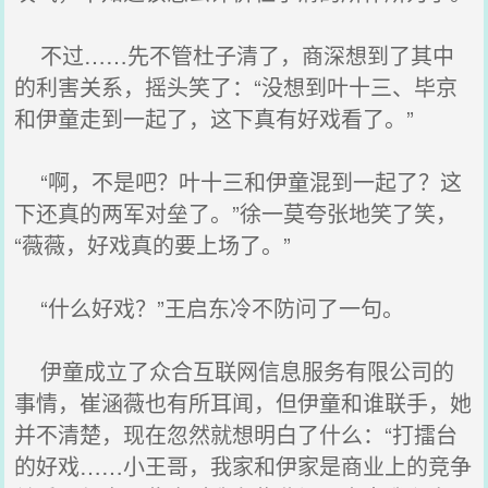
不过……先不管杜子清了，商深想到了其中
的利害关系，摇头笑了：“没想到叶十三、毕京
和伊童走到一起了，这下真有好戏看了。”
“啊，不是吧？叶十三和伊童混到一起了？这
下还真的两军对垒了。”徐一莫夸张地笑了笑，
“薇薇，好戏真的要上场了。”
“什么好戏？”王启东冷不防问了一句。
伊童成立了众合互联网信息服务有限公司的
事情，崔涵薇也有所耳闻，但伊童和谁联手，她
并不清楚，现在忽然就想明白了什么：“打擂台
的好戏……小王哥，我家和伊家是商业上的竞争