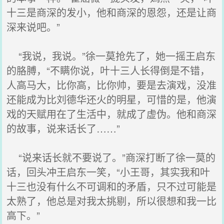
十三是商深的发小，他和商深的恩怨，还是让商
深来说吧。”
“我说，我说。”徐一莫抢先了，她一摇王启东
的胳膊，“不瞒你说，叶十三人长得倒是不错，
人高马大，比你高，比你帅，要是去演戏，没准
还能成为比刘德华还火的明星，可惜的是，他演
戏的天赋用在了生活中，就成了虚伪。他和商深
的故事，说来话长了……”
“说来话长就不要说了。”商深打断了徐一莫的
话，回头冲王启东一笑，“小王哥，其实我和叶
十三也没有什么不可调和的矛盾，只不过可能是
太熟了，他总是对我太挑剔，所以很想和我一比
高下。”